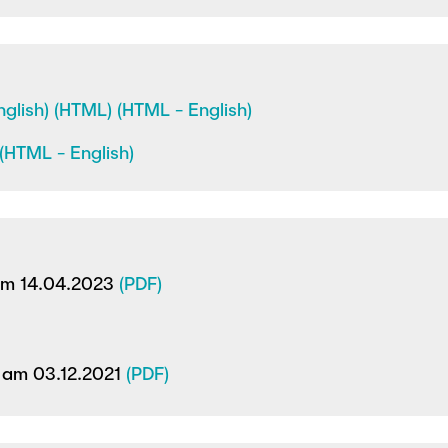
nglish)
(HTML)
(HTML - English)
(HTML - English)
 am 14.04.2023
(PDF)
t am 03.12.2021
(PDF)