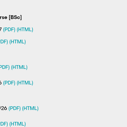
rse [BSc]
27
(PDF)
(HTML)
PDF)
(HTML)
PDF)
(HTML)
26
(PDF)
(HTML)
5/26
(PDF)
(HTML)
PDF)
(HTML)