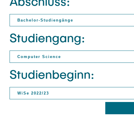
Abschluss:
Studiengang:
Studienbeginn: