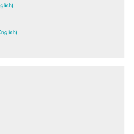
glish)
nglish)