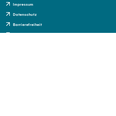
Impressum
Datenschutz
Barrierefreiheit
Kontakt
Anfahrt
Medien und Presse