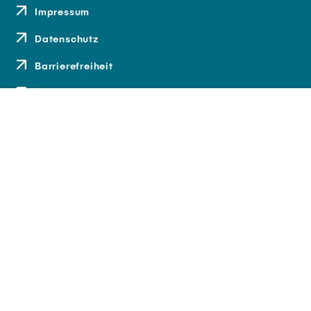
Impressum
Datenschutz
Barrierefreiheit
Kontakt
Anfahrt
Medien und Presse